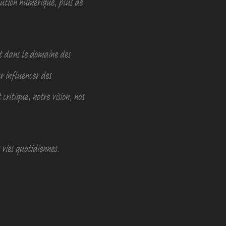
lution numérique, plus de
nt dans le domaine des
r influencer des
critique, notre vision, nos
vies quotidiennes.