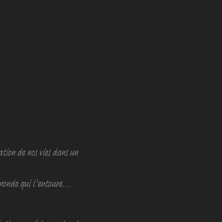
tion de nos vies dans un
monde qui l’entoure...