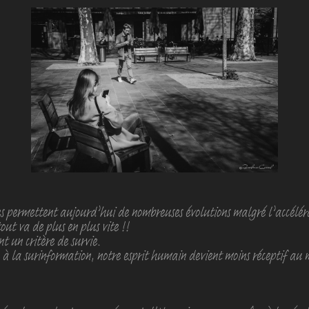
s permettent aujourd’hui de nombreuses évolutions malgré l’accéléra
ut va de plus en plus vite !!
t un critère de survie.
à la surinformation, notre esprit humain devient moins réceptif au 