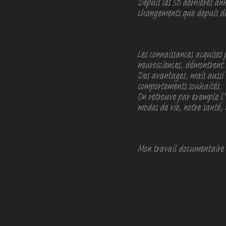
Depuis les 50 dernières an
changements que depuis des
Les connaissances acquises
neurosciences, démontrent 
Des avantages, mais aussi 
comportements souhaités.
On retrouve par exemple l'i
modes de vie, notre santé, n
Mon travail documentaire a