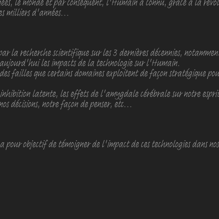
nées, le monde et par conséquent, l'Humain a connu, grâce à la révo
 milliers d'années...
 par la recherche scientifique sur les 3 dernières décennies, notamme
aujourd'hui les impacts de la technologie sur l'Humain.
des failles que certains domaines exploitent de façon stratégique pou
nhibition latente, les effets de l'amygdale cérébrale sur notre esprit 
os décisions, notre façon de penser, etc...
 pour objectif de témoigner de l'impact de ces technologies dans nos 