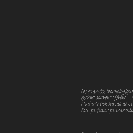
Les avancées technologique
rythme souvent effréné...to
L'adaptation rapide devien
Sous perfusion permanente 